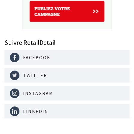
Suivre RetailDetail
FACEBOOK
TWITTER
INSTAGRAM
LINKEDIN