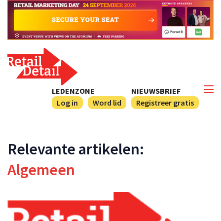
LEDENZONE
NIEUWSBRIEF
Log in
Word lid
Registreer gratis
Relevante artikelen:
Algemeen