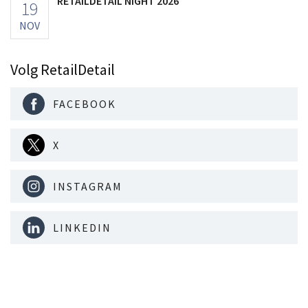
RETAILDETAIL NIGHT 2026
19
NOV
Volg RetailDetail
FACEBOOK
X
INSTAGRAM
LINKEDIN