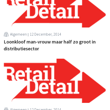
Algemeen
12 December, 2014
Loonkloof man-vrouw maar half zo groot in
distributiesector
Algemeen
12 December, 2014