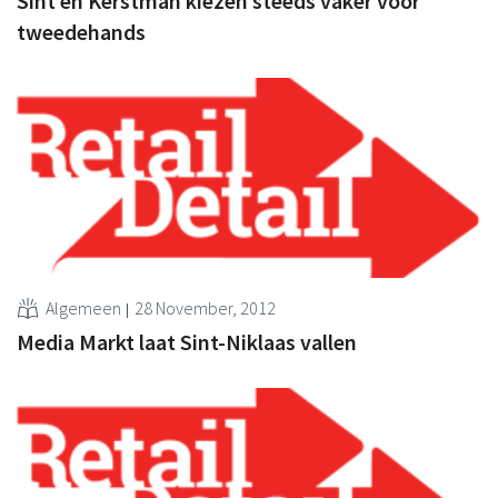
Sint en Kerstman kiezen steeds vaker voor
tweedehands
Algemeen
28 November, 2012
Media Markt laat Sint-Niklaas vallen