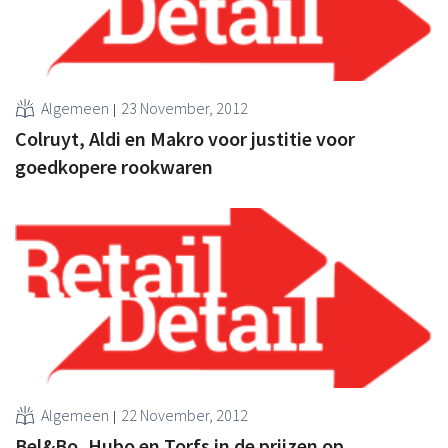
Algemeen
23 November, 2012
Colruyt, Aldi en Makro voor justitie voor
goedkopere rookwaren
Algemeen
22 November, 2012
Bel&Bo, Hubo en Torfs in de prijzen op