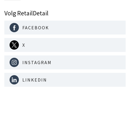
Volg RetailDetail
FACEBOOK
X
INSTAGRAM
LINKEDIN