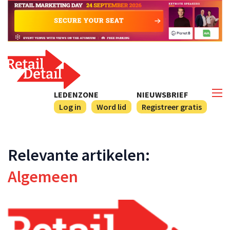
LEDENZONE
NIEUWSBRIEF
Log in
Word lid
Registreer gratis
Relevante artikelen:
Algemeen