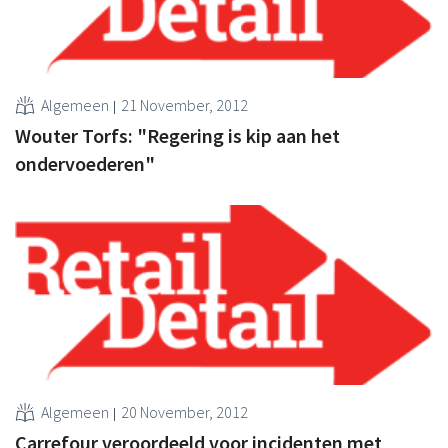
Algemeen
21 November, 2012
Wouter Torfs: "Regering is kip aan het
ondervoederen"
Algemeen
20 November, 2012
Carrefour veroordeeld voor incidenten met