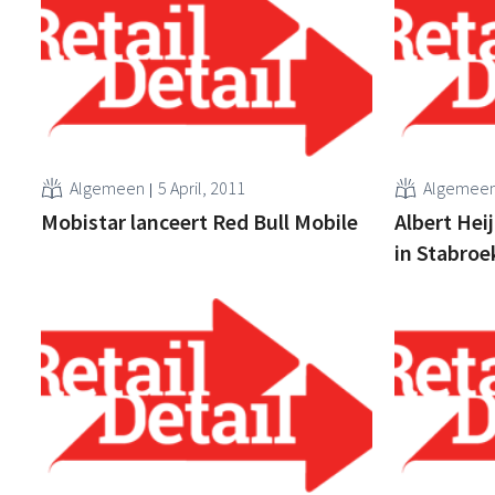
Algemeen
5 April, 2011
Algemee
Mobistar lanceert Red Bull Mobile
Albert Heij
in Stabroe