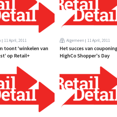
n
11 April, 2011
Algemeen
11 April, 2011
m toont ‘winkelen van
Het succes van couponin
t’ op Retail+
HighCo Shopper's Day