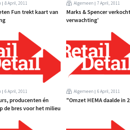
n
8 April, 2011
Algemeen
7 April, 2011
keten Fun trekt kaart van
Marks & Spencer verkocht
ng
verwachting’
n
6 April, 2011
Algemeen
6 April, 2011
urs, producenten én
"Omzet HEMA daalde in 
p de bres voor het milieu