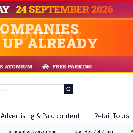
Advertising & Paid content
Retail Tours
Schoonheid/verzorging
Doe-Het-Zelf/Tuin
V