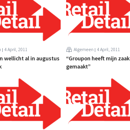
n
4 April, 2011
Algemeen
4 April, 2011
n wellicht al in augustus
“Groupon heeft mijn zaak
k
gemaakt”