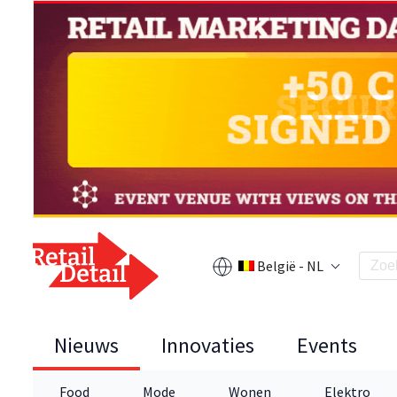
België - NL
Nieuws
Innovaties
Events
Food
Mode
Wonen
Elektro