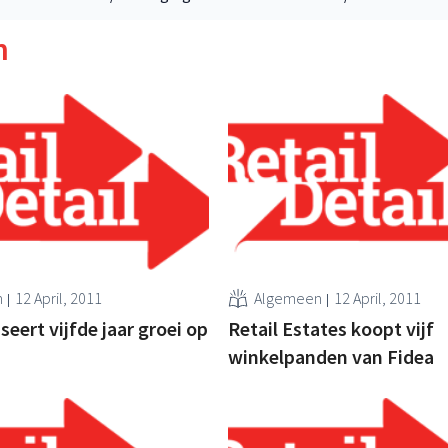
n
n
12 April, 2011
Algemeen
12 April, 2011
seert vijfde jaar groei op
Retail Estates koopt vijf
winkelpanden van Fidea