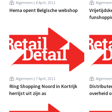
Algemeen
8 April, 2011
Algemee
Hema opent Belgische webshop
Vrijetijds
funshoppi
Algemeen
7 April, 2011
Algemee
Ring Shopping Noord in Kortrijk
Distribute
herrijst uit zijn as
overheid o