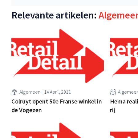
Relevante artikelen:
Algemee
Algemeen
14 April, 2011
Algemee
Colruyt opent 50e Franse winkel in
Hema reali
de Vogezen
rij