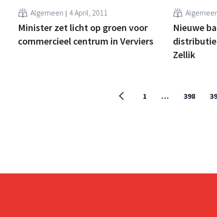
Algemeen
4 April, 2011
Algemee
Minister zet licht op groen voor
Nieuwe ba
commercieel centrum in Verviers
distributi
Zellik
1
…
398
3