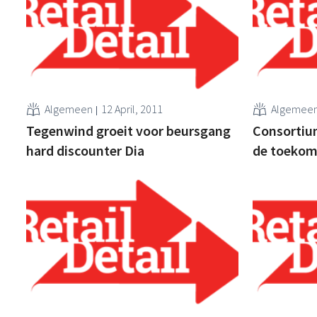
Algemeen
12 April, 2011
Algemee
Tegenwind groeit voor beursgang
Consortiu
hard discounter Dia
de toekoms