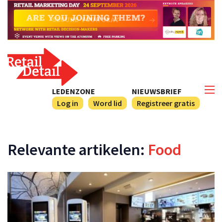
LEDENZONE
NIEUWSBRIEF
Log in
Word lid
Registreer gratis
Relevante artikelen:
Food