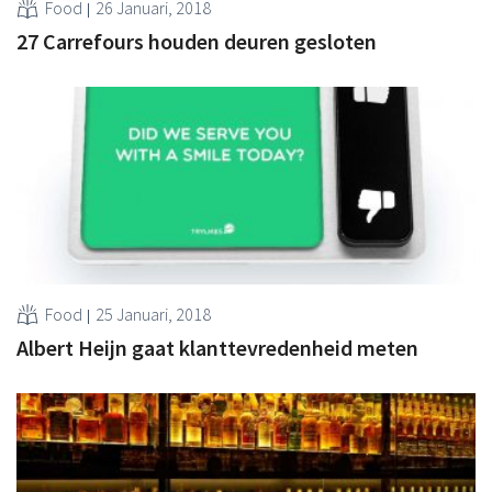
Food
26 Januari, 2018
27 Carrefours houden deuren gesloten
Food
25 Januari, 2018
Albert Heijn gaat klanttevredenheid meten