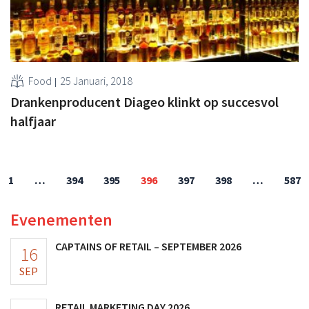
Food
25 Januari, 2018
Drankenproducent Diageo klinkt op succesvol
halfjaar
1
…
394
395
396
397
398
…
587
Evenementen
CAPTAINS OF RETAIL – SEPTEMBER 2026
16
SEP
RETAIL MARKETING DAY 2026