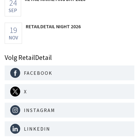
24
SEP
RETAILDETAIL NIGHT 2026
19
NOV
Volg RetailDetail
FACEBOOK
X
INSTAGRAM
LINKEDIN