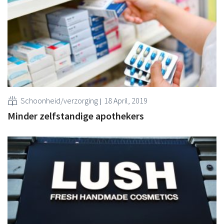
Schoonheid/verzorging
18 April, 2019
Minder zelfstandige apothekers