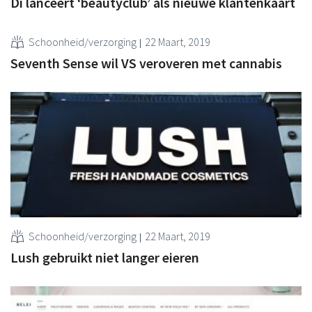
Di lanceert ‘beautyclub’ als nieuwe klantenkaart
Schoonheid/verzorging
22 Maart, 2019
Seventh Sense wil VS veroveren met cannabis
Schoonheid/verzorging
22 Maart, 2019
Lush gebruikt niet langer eieren