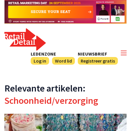
LEDENZONE
NIEUWSBRIEF
Log in
Word lid
Registreer gratis
Relevante artikelen:
Schoonheid/verzorging