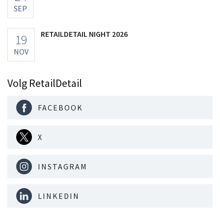
SEP
RETAILDETAIL NIGHT 2026
19
NOV
Volg RetailDetail
FACEBOOK
X
INSTAGRAM
LINKEDIN