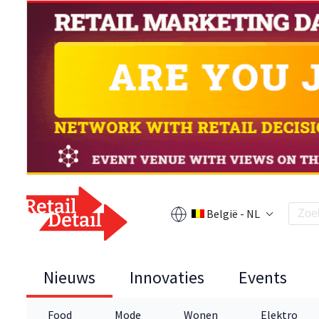
België - NL
Nieuws
Innovaties
Events
Food
Mode
Wonen
Elektro