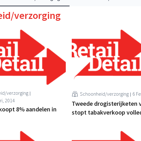
id/verzorging
id/verzorging
Schoonheid/verzorging
6 Fe
ri, 2014
Tweede drogisterijketen 
koopt 8% aandelen in
stopt tabakverkoop volle