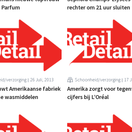
t Parfum
rechter om 21 uur sluiten
id/verzorging
26 Juli, 2013
Schoonheid/verzorging
17 J
uwt Amerikaanse fabriek
Amerika zorgt voor tegen
ne wasmiddelen
cijfers bij L’Oréal