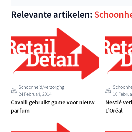
Relevante artikelen:
Schoonhe
Schoonheid/verzorging
Schoonhe
24 Februari, 2014
10 Februa
Cavalli gebruikt game voor nieuw
Nestlé ver
parfum
L’Oréal