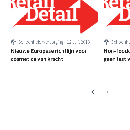
Schoonheid/verzorging
12 Juli, 2013
Schoonhe
Nieuwe Europese richtlijn voor
Non-foodd
cosmetica van kracht
geen last
1
…