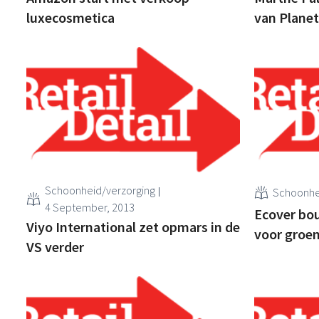
luxecosmetica
van Plane
Schoonheid/verzorging
Schoonhe
4 September, 2013
Ecover bo
Viyo International zet opmars in de
voor groe
VS verder