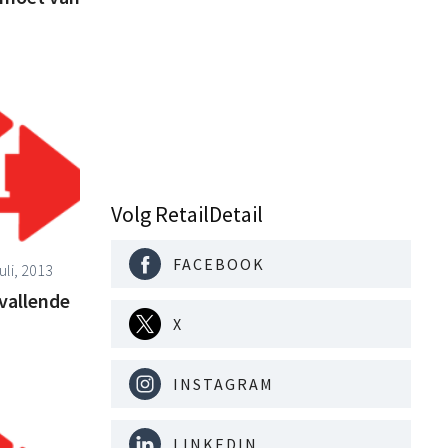
Volg RetailDetail
FACEBOOK
uli, 2013
vallende
X
INSTAGRAM
LINKEDIN