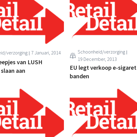
Schoonheid/verzorging
id/verzorging
7 Januari, 2014
19 December, 2013
zeepjes van LUSH
EU legt verkoop e-sigaret
 slaan aan
banden