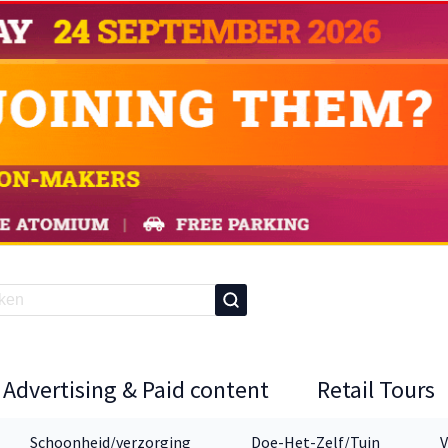
Advertising & Paid content
Retail Tours
Schoonheid/verzorging
Doe-Het-Zelf/Tuin
V