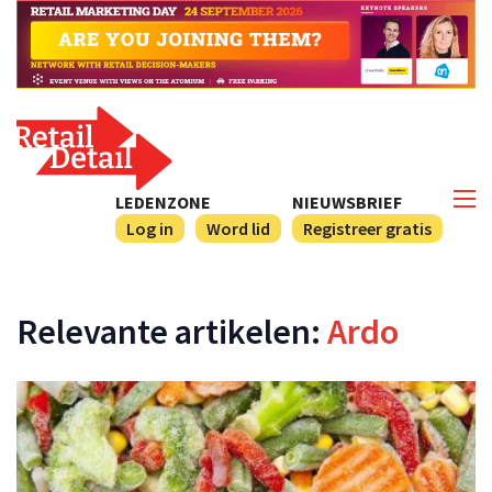
LEDENZONE
NIEUWSBRIEF
Log in
Word lid
Registreer gratis
Relevante artikelen:
Ardo