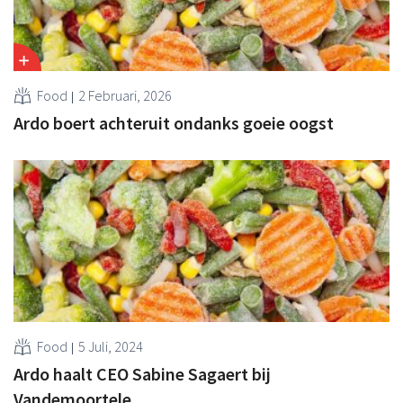
Food
2 Februari, 2026
Ardo boert achteruit ondanks goeie oogst
Food
5 Juli, 2024
Ardo haalt CEO Sabine Sagaert bij
Vandemoortele