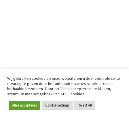
Wij gebruiken cookies op onze website om u de meest relevante
ervaring te geven door het onthouden van uw voorkeuren en
herhaalde bezoeken. Door op "Alles accepteren" te klikken,
stemt u in met het gebruik van ALLE cookies.
Alles accepteren
Cookie Settings
Reject All
Word lid