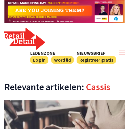
LEDENZONE
NIEUWSBRIEF
Log in
Word lid
Registreer gratis
Relevante artikelen:
Cassis