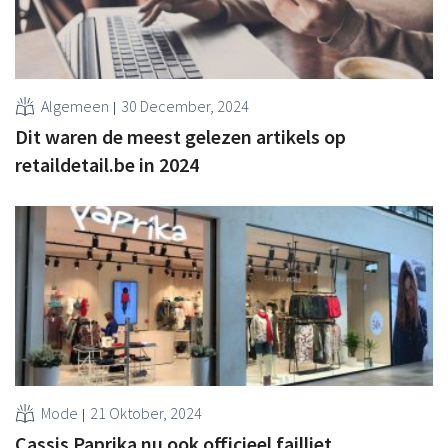
Algemeen
30 December, 2024
Dit waren de meest gelezen artikels op
retaildetail.be in 2024
Mode
21 Oktober, 2024
Cassis Paprika nu ook officieel failliet