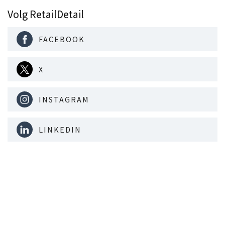
Volg RetailDetail
FACEBOOK
X
INSTAGRAM
LINKEDIN