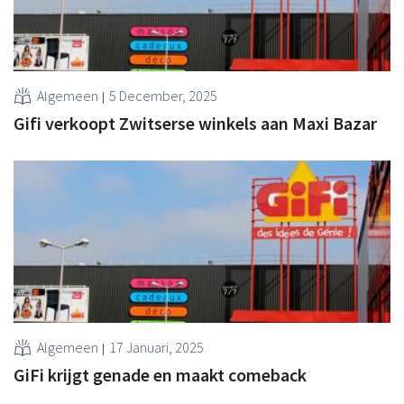
Algemeen
5 December, 2025
Gifi verkoopt Zwitserse winkels aan Maxi Bazar
Algemeen
17 Januari, 2025
GiFi krijgt genade en maakt comeback