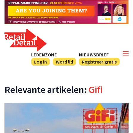
LEDENZONE
NIEUWSBRIEF
Log in
Word lid
Registreer gratis
Relevante artikelen:
Gifi