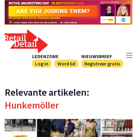
LEDENZONE
NIEUWSBRIEF
Log in
Word lid
Registreer gratis
Relevante artikelen:
Hunkemöller