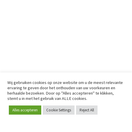
Wij gebruiken cookies op onze website om u de meest relevante
ervaring te geven door het onthouden van uw voorkeuren en
herhaalde bezoeken. Door op "Alles accepteren" te klikken,
stemt u in met het gebruik van ALLE cookies.
Alles accepteren
Cookie Settings
Reject All
Word lid