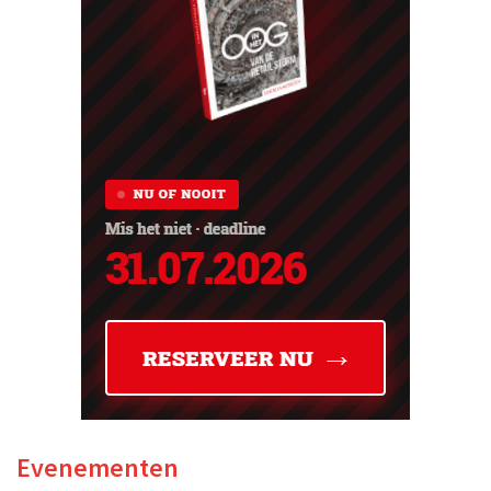
Evenementen