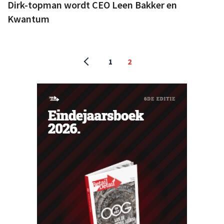
Dirk-topman wordt CEO Leen Bakker en
Kwantum
1
2