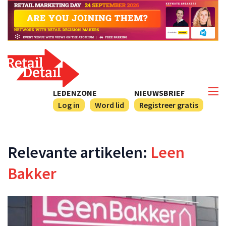
LEDENZONE
NIEUWSBRIEF
Log in
Word lid
Registreer gratis
Relevante artikelen:
Leen
Bakker