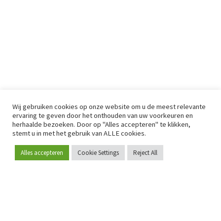
Wij gebruiken cookies op onze website om u de meest relevante
ervaring te geven door het onthouden van uw voorkeuren en
herhaalde bezoeken. Door op "Alles accepteren" te klikken,
stemt u in met het gebruik van ALLE cookies.
Alles accepteren
Cookie Settings
Reject All
Word lid