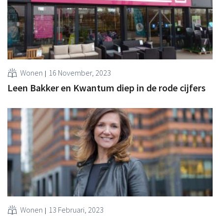
Wonen
16 November, 2023
Leen Bakker en Kwantum diep in de rode cijfers
Wonen
13 Februari, 2023