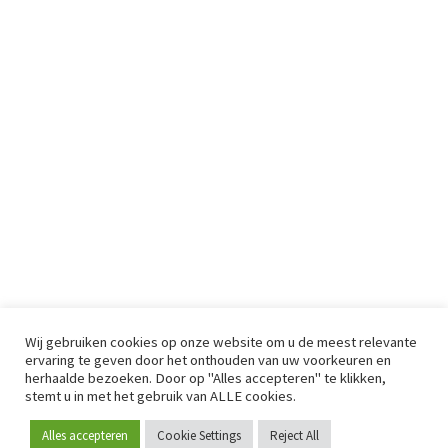
Wij gebruiken cookies op onze website om u de meest relevante
ervaring te geven door het onthouden van uw voorkeuren en
herhaalde bezoeken. Door op "Alles accepteren" te klikken,
stemt u in met het gebruik van ALLE cookies.
Alles accepteren
Cookie Settings
Reject All
Word lid