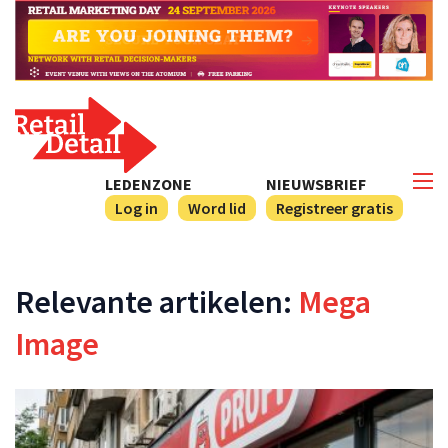
LEDENZONE
NIEUWSBRIEF
Log in
Word lid
Registreer gratis
Relevante artikelen:
Mega
Image