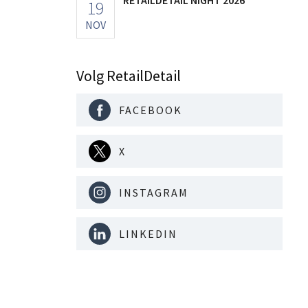
19
NOV
Volg RetailDetail
FACEBOOK
X
INSTAGRAM
LINKEDIN