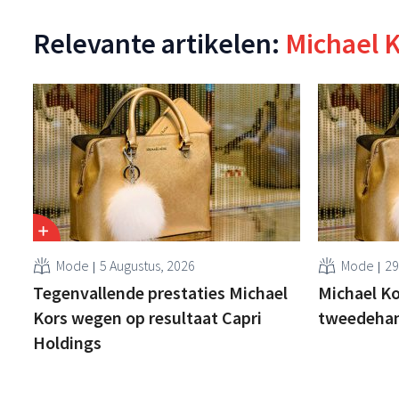
Relevante artikelen:
Michael 
Mode
5 Augustus, 2026
Mode
29
Tegenvallende prestaties Michael
Michael Ko
Kors wegen op resultaat Capri
tweedehan
Holdings