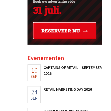
Evenementen
CAPTAINS OF RETAIL – SEPTEMBER
16
2026
SEP
RETAIL MARKETING DAY 2026
24
SEP
RETAILDETAIL NIGHT 2026