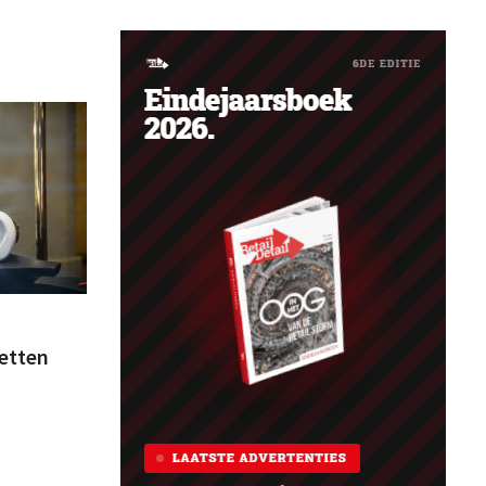
zetten