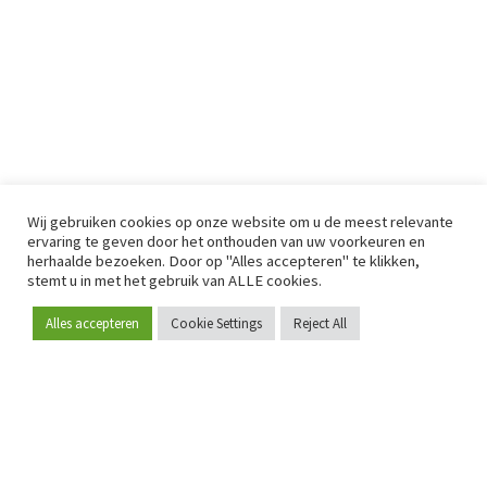
Wij gebruiken cookies op onze website om u de meest relevante
ervaring te geven door het onthouden van uw voorkeuren en
herhaalde bezoeken. Door op "Alles accepteren" te klikken,
stemt u in met het gebruik van ALLE cookies.
Alles accepteren
Cookie Settings
Reject All
Word lid