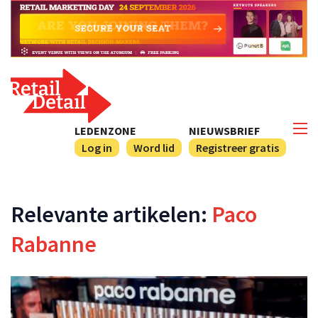
LEDENZONE
NIEUWSBRIEF
Log in
Word lid
Registreer gratis
Relevante artikelen:
Paco
Rabanne