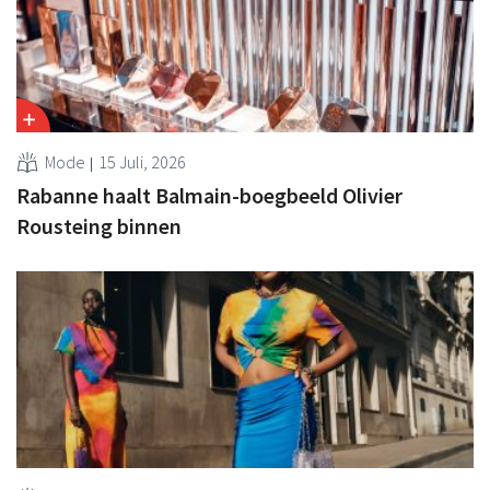
Mode
15 Juli, 2026
Rabanne haalt Balmain-boegbeeld Olivier
Rousteing binnen