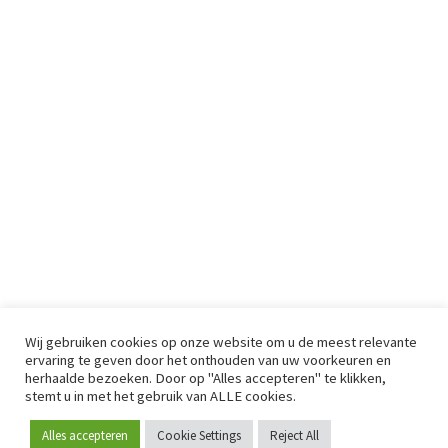
Wij gebruiken cookies op onze website om u de meest relevante
ervaring te geven door het onthouden van uw voorkeuren en
herhaalde bezoeken. Door op "Alles accepteren" te klikken,
stemt u in met het gebruik van ALLE cookies.
Alles accepteren
Cookie Settings
Reject All
Word lid