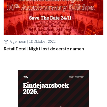
Algemeen
18 Oktober, 2022
RetailDetail Night lost de eerste namen