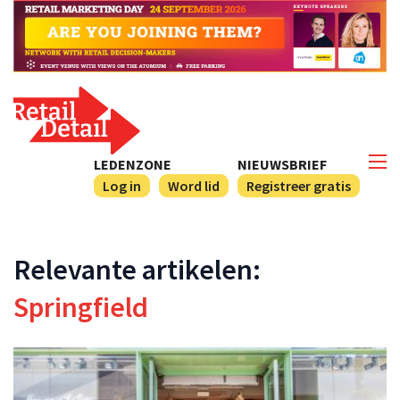
LEDENZONE
NIEUWSBRIEF
Log in
Word lid
Registreer gratis
Relevante artikelen:
Springfield