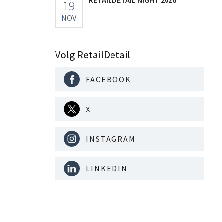
19
NOV
Volg RetailDetail
FACEBOOK
X
INSTAGRAM
LINKEDIN