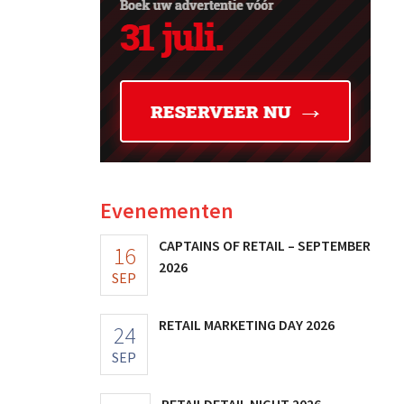
Evenementen
CAPTAINS OF RETAIL – SEPTEMBER
16
2026
SEP
RETAIL MARKETING DAY 2026
24
SEP
RETAILDETAIL NIGHT 2026