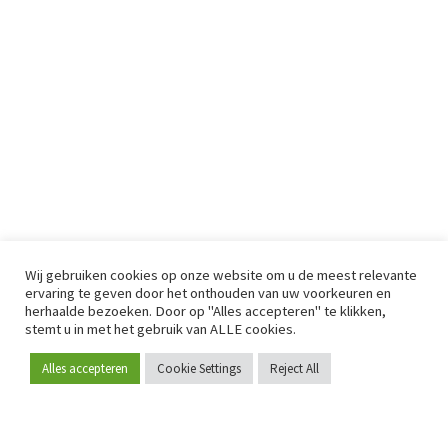
Wij gebruiken cookies op onze website om u de meest relevante
ervaring te geven door het onthouden van uw voorkeuren en
herhaalde bezoeken. Door op "Alles accepteren" te klikken,
stemt u in met het gebruik van ALLE cookies.
Alles accepteren
Cookie Settings
Reject All
Word lid