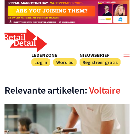
LEDENZONE
NIEUWSBRIEF
Log in
Word lid
Registreer gratis
Relevante artikelen:
Voltaire