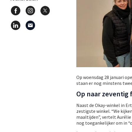
Op woensdag 28 januari ope
staan er nog minstens twee 
Op naar zeventig f
Naast de Okay-winkel in Ert
zestigste winkel. “We kijke
maaltijden”, vertelt Auréli
nog toegankelijker om in “on