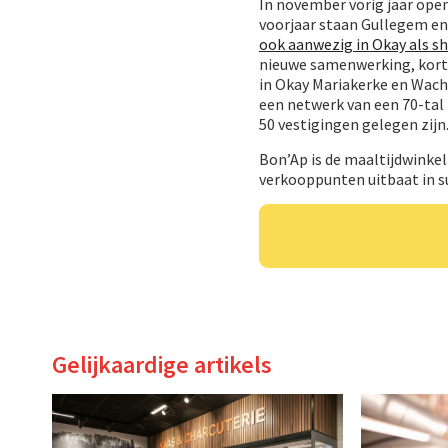
In november vorig jaar ope
voorjaar staan Gullegem en
ook aanwezig in Okay als 
nieuwe samenwerking, kort 
in Okay Mariakerke en Wach
een netwerk van een 70-tal 
50 vestigingen gelegen zijn
Bon’Ap is de maaltijdwinke
verkooppunten uitbaat in 
Gelijkaardige artikels