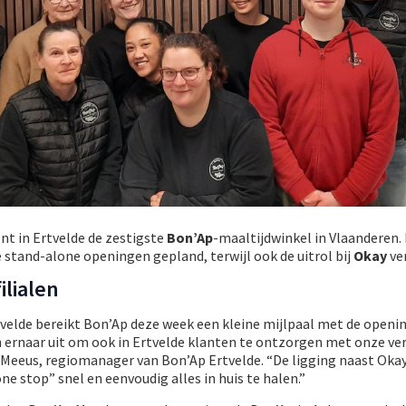
nt in Ertvelde de zestigste
Bon’Ap
-maaltijdwinkel in Vlaanderen. 
stand-alone openingen gepland, terwijl ook de uitrol bij
Okay
ve
ilialen
velde bereikt Bon’Ap deze week een kleine mijlpaal met de openin
n ernaar uit om ook in Ertvelde klanten te ontzorgen met onze ve
e Meeus, regiomanager van Bon’Ap Ertvelde. “De ligging naast Oka
e stop” snel en eenvoudig alles in huis te halen.”