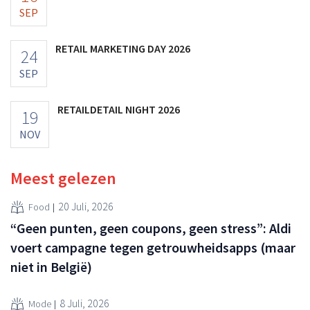
SEP
RETAIL MARKETING DAY 2026
24
SEP
RETAILDETAIL NIGHT 2026
19
NOV
Meest gelezen
20 Juli, 2026
Food
“Geen punten, geen coupons, geen stress”: Aldi
voert campagne tegen getrouwheidsapps (maar
niet in België)
8 Juli, 2026
Mode