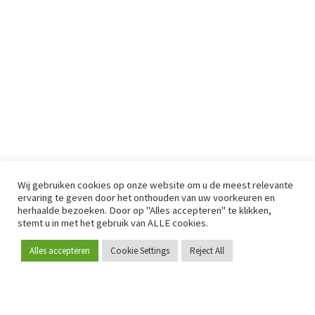
Wij gebruiken cookies op onze website om u de meest relevante
ervaring te geven door het onthouden van uw voorkeuren en
herhaalde bezoeken. Door op "Alles accepteren" te klikken,
stemt u in met het gebruik van ALLE cookies.
Alles accepteren
Cookie Settings
Reject All
Word lid