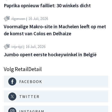
Paprika opnieuw failliet: 30 winkels dicht
16 Juli, 2026
Algemeen
Voormalige Makro-site in Machelen leeft op met
de komst van Colos en Delhaize
16 Juli, 2026
Vrije tijd
Jumbo opent eerste hockeywinkel in België
Volg RetailDetail
FACEBOOK
TWITTER
INSTAGRAM