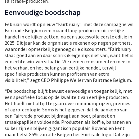
Fairtrade-producten.
Eenvoudige boodschap
Februari wordt opnieuw “Fairbruary”: met deze campagne wil
Fairtrade Belgium een maand lang producten uit eerlijke
handel in de kijker zetten, na een succesvolle eerste editie in
2025. Dit jaar kan de organisatie rekenen op negen partners,
waaronder opmerkelijk genoeg drie discounters. “Fairbruary
slaat goed aan en daar schrik ik eigenlijk niet van, want het is
een echte win-win situatie. We nemen consumenten mee in
het verhaal en het belang van eerlijke handel, terwijl
specifieke producten kunnen profiteren van extra
visibiliteit,” zegt CEO Philippe Weiler van Fairtrade Belgium.
“De boodschap blijft bewust eenvoudig en toegankelijk, met
een specifieke focus op de kwaliteit van eerlijke producten.
Het hoeft niet altijd te gaan over minimumprijzen, premies
of agro-ecologie. Soms is het gegeven dat de aankoop van
een Fairtrade product bijdraagt aan boer, planeet en
smaakpapillen voldoende. Producten als koffie, bananen en
suiker zijn en blijven gigantisch populair. Bovendien kent
maar liefst 85% van alle Belgen het Fairtrade logo. Dat zijn