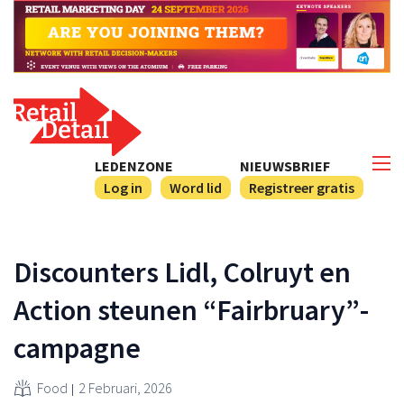
LEDENZONE
NIEUWSBRIEF
Log in
Word lid
Registreer gratis
Discounters Lidl, Colruyt en
Action steunen “Fairbruary”-
campagne
Food
2 Februari, 2026