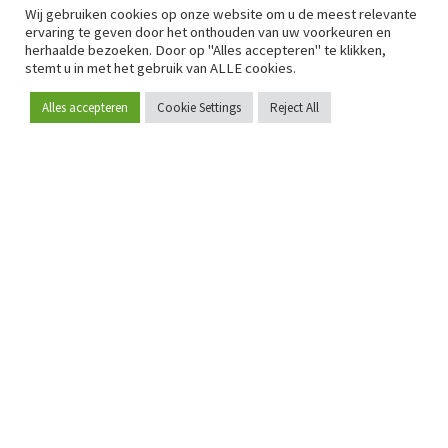
Wij gebruiken cookies op onze website om u de meest relevante
ervaring te geven door het onthouden van uw voorkeuren en
herhaalde bezoeken. Door op "Alles accepteren" te klikken,
stemt u in met het gebruik van ALLE cookies.
Alles accepteren
Cookie Settings
Reject All
Word lid
Sinds 2009 is RetailDetail hét toonaangevende B2B-
platform voor retail in Europa.
Als "100% trusted medium" en sterke retailcommunity biedt
RetailDetail professionals dagelijks betrouwbaar nieuws,
scherpe inzichten en relevante analyses uit de sector.
Daarnaast brengt RetailDetail de markt samen via
inspirerende events en exclusieve retailtours, waar