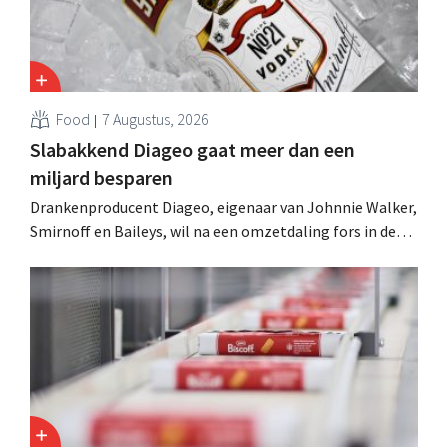
Food
7 Augustus, 2026
Slabakkend Diageo gaat meer dan een
miljard besparen
Drankenproducent Diageo, eigenaar van Johnnie Walker,
Smirnoff en Baileys, wil na een omzetdaling fors in de
kosten snijden en tegelijk investeren in groei voor onder
andere Guiness en voorgemixte cocktails.