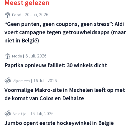
Meest gelezen
20 Juli, 2026
Food
“Geen punten, geen coupons, geen stress”: Aldi
voert campagne tegen getrouwheidsapps (maar
niet in België)
8 Juli, 2026
Mode
Paprika opnieuw failliet: 30 winkels dicht
16 Juli, 2026
Algemeen
Voormalige Makro-site in Machelen leeft op met
de komst van Colos en Delhaize
16 Juli, 2026
Vrije tijd
Jumbo opent eerste hockeywinkel in België