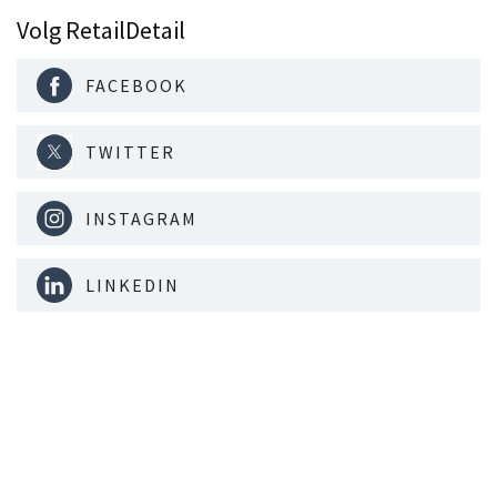
Volg RetailDetail
FACEBOOK
TWITTER
INSTAGRAM
LINKEDIN