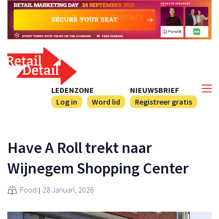
LEDENZONE
NIEUWSBRIEF
Log in
Word lid
Registreer gratis
Have A Roll trekt naar
Wijnegem Shopping Center
Food
28 Januari, 2026