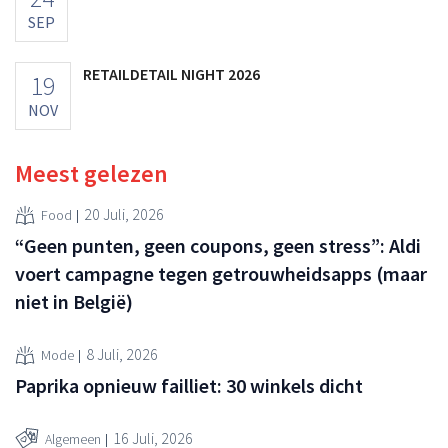
SEP
RETAILDETAIL NIGHT 2026
19
NOV
Meest gelezen
20 Juli, 2026
Food
“Geen punten, geen coupons, geen stress”: Aldi
voert campagne tegen getrouwheidsapps (maar
niet in België)
8 Juli, 2026
Mode
Paprika opnieuw failliet: 30 winkels dicht
16 Juli, 2026
Algemeen