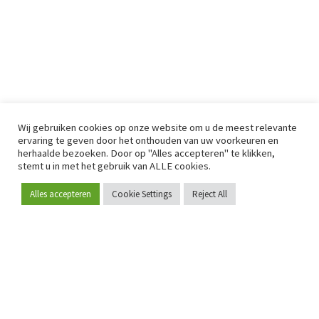
Wij gebruiken cookies op onze website om u de meest relevante
ervaring te geven door het onthouden van uw voorkeuren en
herhaalde bezoeken. Door op "Alles accepteren" te klikken,
stemt u in met het gebruik van ALLE cookies.
Alles accepteren
Cookie Settings
Reject All
Word lid