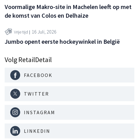
Voormalige Makro-site in Machelen leeft op met
de komst van Colos en Delhaize
16 Juli, 2026
Vrije tijd
Jumbo opent eerste hockeywinkel in België
Volg RetailDetail
FACEBOOK
TWITTER
INSTAGRAM
LINKEDIN