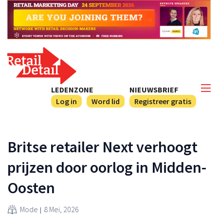
LEDENZONE
NIEUWSBRIEF
Log in
Word lid
Registreer gratis
Britse retailer Next verhoogt
prijzen door oorlog in Midden-
Oosten
Mode
8 Mei, 2026