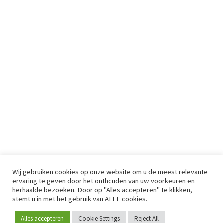
Wij gebruiken cookies op onze website om u de meest relevante
ervaring te geven door het onthouden van uw voorkeuren en
herhaalde bezoeken. Door op "Alles accepteren" te klikken,
stemt u in met het gebruik van ALLE cookies.
Alles accepteren
Cookie Settings
Reject All
Word lid