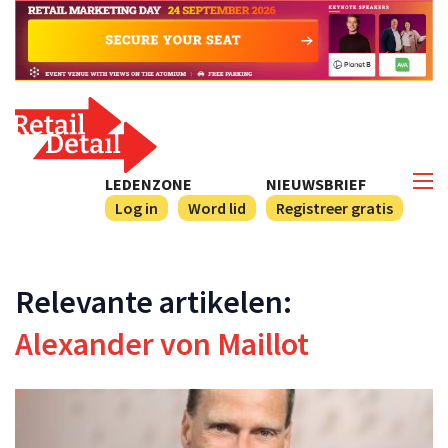
LEDENZONE
NIEUWSBRIEF
Log in
Word lid
Registreer gratis
Relevante artikelen:
Alexander von Maillot