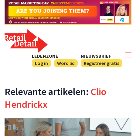
LEDENZONE
NIEUWSBRIEF
Log in
Word lid
Registreer gratis
Relevante artikelen:
Clio
Hendrickx