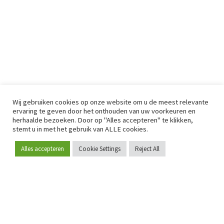
Wij gebruiken cookies op onze website om u de meest relevante
ervaring te geven door het onthouden van uw voorkeuren en
herhaalde bezoeken. Door op "Alles accepteren" te klikken,
stemt u in met het gebruik van ALLE cookies.
Alles accepteren
Cookie Settings
Reject All
Word lid