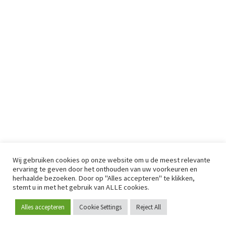
Wij gebruiken cookies op onze website om u de meest relevante
ervaring te geven door het onthouden van uw voorkeuren en
herhaalde bezoeken. Door op "Alles accepteren" te klikken,
stemt u in met het gebruik van ALLE cookies.
Alles accepteren
Cookie Settings
Reject All
Word lid