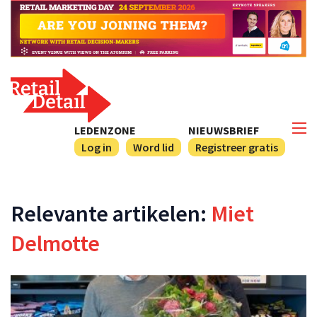
LEDENZONE
NIEUWSBRIEF
Log in
Word lid
Registreer gratis
Relevante artikelen:
Miet
Delmotte