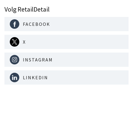
Volg RetailDetail
FACEBOOK
X
INSTAGRAM
LINKEDIN