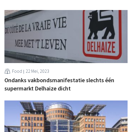
Food
22 Mei, 2023
Ondanks vakbondsmanifestatie slechts één
supermarkt Delhaize dicht