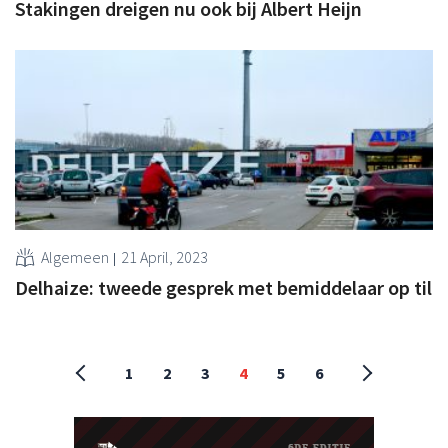
Stakingen dreigen nu ook bij Albert Heijn
Algemeen
21 April, 2023
Delhaize: tweede gesprek met bemiddelaar op til
1
2
3
4
5
6