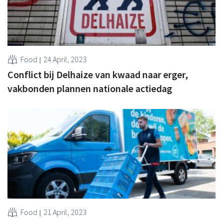
Food
24 April, 2023
Conflict bij Delhaize van kwaad naar erger,
vakbonden plannen nationale actiedag
Food
21 April, 2023