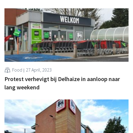
Food
27 April, 2023
Protest verhevigt bij Delhaize in aanloop naar
lang weekend