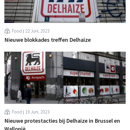
Food
22 Juni, 2023
Nieuwe blokkades treffen Delhaize
Food
19 Juni, 2023
Nieuwe protestacties bij Delhaize in Brussel en
Wallonië