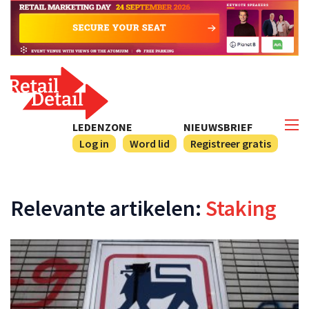
LEDENZONE
NIEUWSBRIEF
Log in
Word lid
Registreer gratis
Relevante artikelen:
Staking