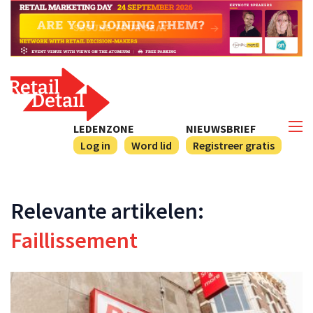
LEDENZONE
NIEUWSBRIEF
Log in
Word lid
Registreer gratis
Relevante artikelen:
Faillissement