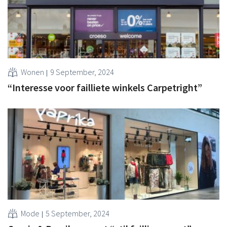
Wonen
9 September, 2024
“Interesse voor failliete winkels Carpetright”
Mode
5 September, 2024