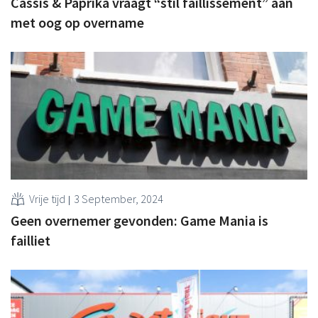
Cassis & Paprika vraagt “stil faillissement” aan
met oog op overname
Vrije tijd
3 September, 2024
Geen overnemer gevonden: Game Mania is
failliet