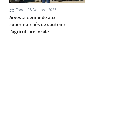
Food
18 Octobre, 2023
Arvesta demande aux
supermarchés de soutenir
l’agriculture locale