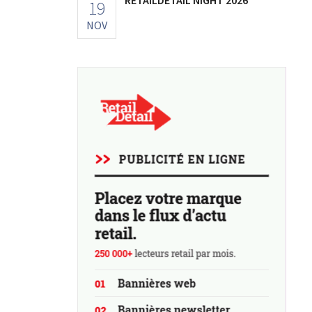
19
NOV