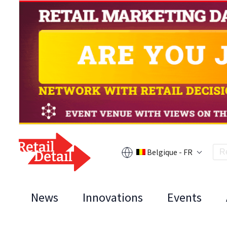
Belgique - FR
News
Innovations
Events