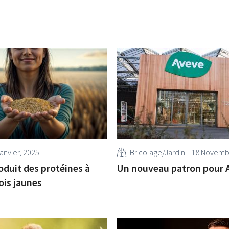
anvier, 2025
Bricolage/Jardin
18 Novemb
oduit des protéines à
Un nouveau patron pour 
ois jaunes