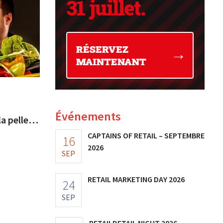
Événements
la pelle…
CAPTAINS OF RETAIL – SEPTEMBRE
16
2026
SEP
RETAIL MARKETING DAY 2026
24
SEP
RETAILDETAIL NIGHT 2026