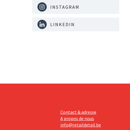
INSTAGRAM
LINKEDIN
Contact & adresse
A propos de nous
info@retaildetail.be