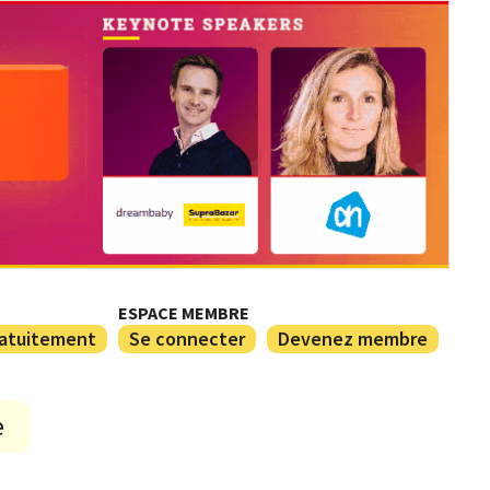
ESPACE MEMBRE
ratuitement
Se connecter
Devenez membre
e