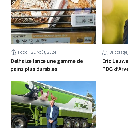
Food
22 Août, 2024
Bricolage
Delhaize lance une gamme de
Eric Lauwe
pains plus durables
PDG d’Arv