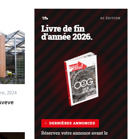
re, 2024
Aveve