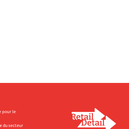
e pour le
e du secteur