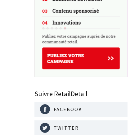
Suivre RetailDetail
FACEBOOK
TWITTER