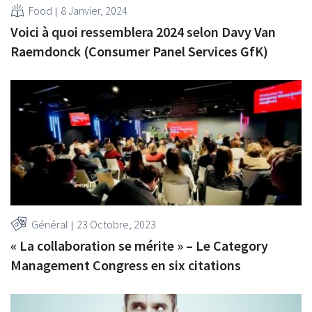
Food
8 Janvier, 2024
Voici à quoi ressemblera 2024 selon Davy Van
Raemdonck (Consumer Panel Services GfK)
Général
23 Octobre, 2023
« La collaboration se mérite » – Le Category
Management Congress en six citations