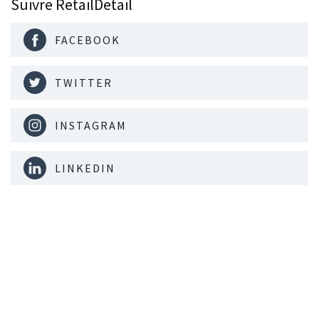
Suivre RetailDetail
FACEBOOK
TWITTER
INSTAGRAM
LINKEDIN