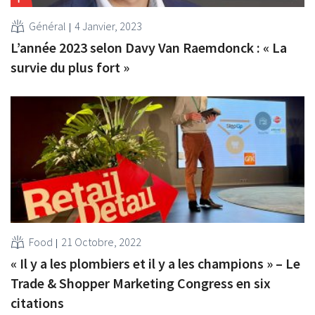
Général
4 Janvier, 2023
L’année 2023 selon Davy Van Raemdonck : « La
survie du plus fort »
Food
21 Octobre, 2022
« Il y a les plombiers et il y a les champions » – Le
Trade & Shopper Marketing Congress en six
citations