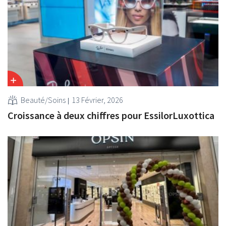
Beauté/Soins
13 Février, 2026
Croissance à deux chiffres pour EssilorLuxottica