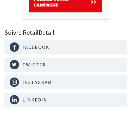
Suivre RetailDetail
FACEBOOK
TWITTER
INSTAGRAM
LINKEDIN