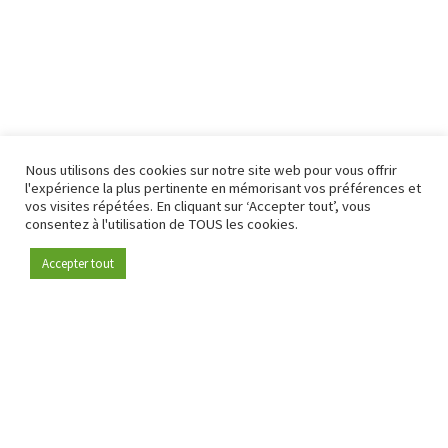
Nous utilisons des cookies sur notre site web pour vous offrir
l'expérience la plus pertinente en mémorisant vos préférences et
vos visites répétées. En cliquant sur ‘Accepter tout’, vous
consentez à l'utilisation de TOUS les cookies.
Accepter tout
Devenez membre
Depuis 2009, RetailDetail est la plateforme B2B de référence