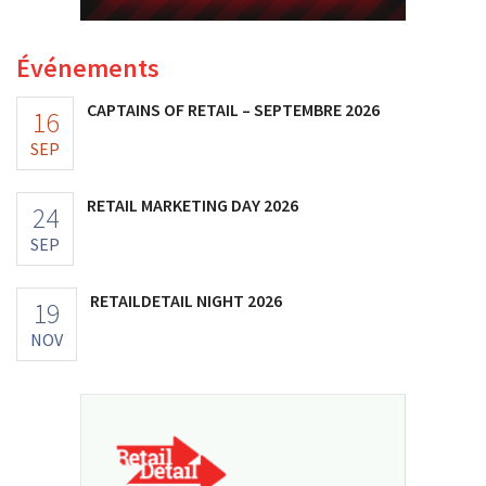
Événements
CAPTAINS OF RETAIL – SEPTEMBRE 2026
16
SEP
RETAIL MARKETING DAY 2026
24
SEP
RETAILDETAIL NIGHT 2026
19
NOV