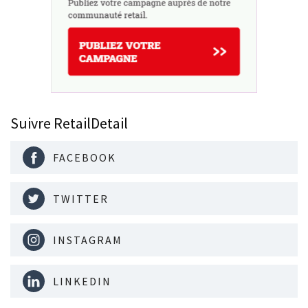
Suivre RetailDetail
FACEBOOK
TWITTER
INSTAGRAM
LINKEDIN