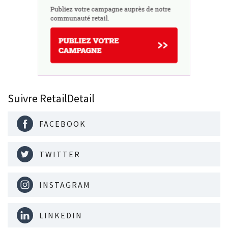
Suivre RetailDetail
FACEBOOK
TWITTER
INSTAGRAM
LINKEDIN