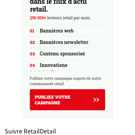
Suivre RetailDetail