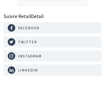
Suivre RetailDetail
FACEBOOK
TWITTER
INSTAGRAM
LINKEDIN