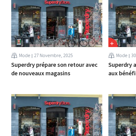
Mode
27 Novembre, 2025
Mode
30
Superdry prépare son retour avec
Superdry a
de nouveaux magasins
aux bénéfi