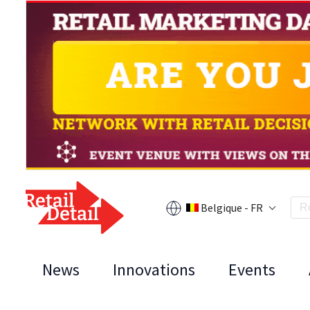
Belgique - FR
News
Innovations
Events