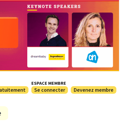
ESPACE MEMBRE
ratuitement
Se connecter
Devenez membre
e