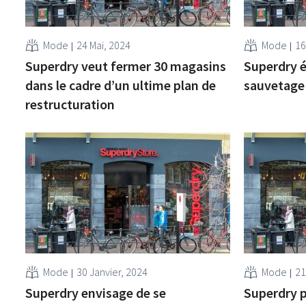
Mode
24 Mai, 2024
Mode
16
Superdry veut fermer 30 magasins
Superdry é
dans le cadre d’un ultime plan de
sauvetage 
restructuration
Mode
30 Janvier, 2024
Mode
21
Superdry envisage de se
Superdry p