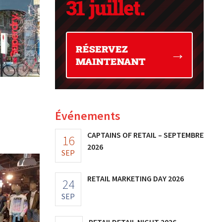
Événements
CAPTAINS OF RETAIL – SEPTEMBRE
16
2026
SEP
RETAIL MARKETING DAY 2026
24
SEP
RETAILDETAIL NIGHT 2026