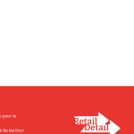
e pour le
e du secteur