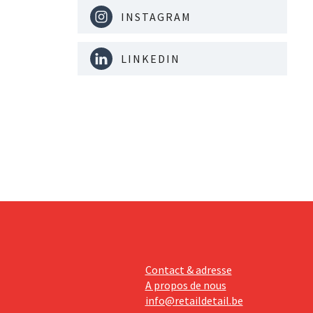
INSTAGRAM
LINKEDIN
Contact & adresse
A propos de nous
info@retaildetail.be