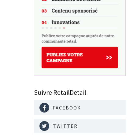
Suivre RetailDetail
FACEBOOK
TWITTER