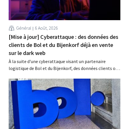
Général
6 Août, 2026
[Mise à jour] Cyberattaque : des données des
clients de Bol et du Bijenkorf déjà en vente
sur le dark web
À la suite d'une cyberattaque visant un partenaire
logistique de Bol et du Bijenkorf, des données clients ont
été dérobées ; celles-ci sont d'ores et déjà proposées à la
vente sur le dark web. Les enseignes appellent leurs
clients à la vigilance face au hameçonnage.