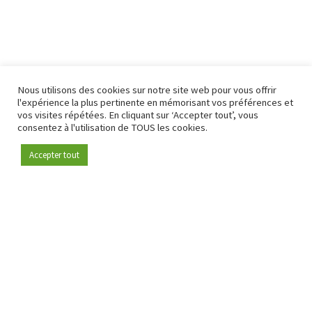
Nous utilisons des cookies sur notre site web pour vous offrir
l'expérience la plus pertinente en mémorisant vos préférences et
vos visites répétées. En cliquant sur ‘Accepter tout’, vous
consentez à l'utilisation de TOUS les cookies.
Accepter tout
Devenez membre
Depuis 2009, RetailDetail est la plateforme B2B de référence
pour le secteur de la distribution en Europe.