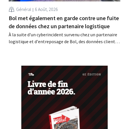
Général
6 Août, 2026
Bol met également en garde contre une fuite
de données chez un partenaire logistique
À la suite d'un cyberincident survenu chez un partenaire
logistique et d'entreposage de Bol, des données clients
auraient été consultées ou dérobées. Il s'agit de la même
entreprise que celle au sujet de laquelle le Bijenkorf avait
déjà lancé une alerte.