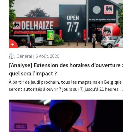
Général
6 Août, 2026
[Analyse] Extension des horaires d’ouverture :
quel sera l’impact ?
À partir de jeudi prochain, tous les magasins en Belgique
seront autorisés à ouvrir 7 jours sur 7, jusqu'à 21 heures.
Dans la pratique, ce ne sera pas le cas partout, loin s'en
faut. De plus, la législation du travail constitue un
obstacle. Les conditions sont-elles équitables pour tous
?