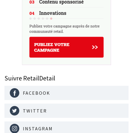
Suivre RetailDetail
FACEBOOK
TWITTER
INSTAGRAM