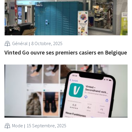
Général
8 Octobre, 2025
Vinted Go ouvre ses premiers casiers en Belgique
Mode
15 Septembre, 2025