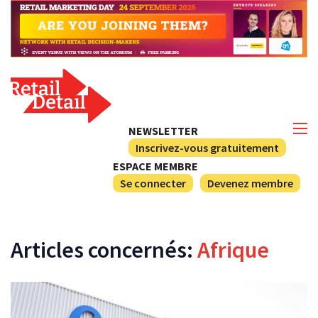
NEWSLETTER
Inscrivez-vous gratuitement
ESPACE MEMBRE
Se connecter
Devenez membre
Articles concernés:
Afrique