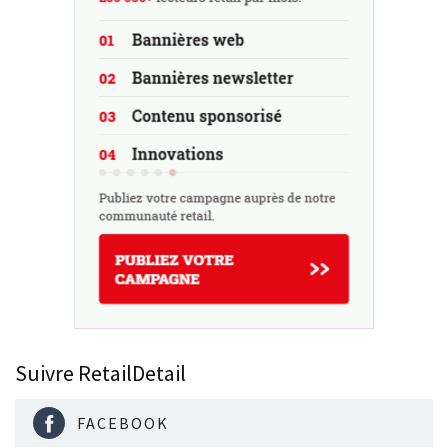
Suivre RetailDetail
FACEBOOK