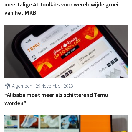
meertalige AI-toolkits voor wereldwijde groei
van het MKB
Algemeen
29 November, 2023
“Alibaba moet meer als schitterend Temu
worden”