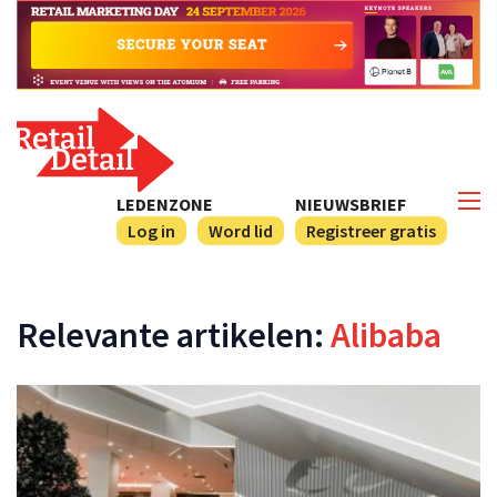
LEDENZONE
NIEUWSBRIEF
Log in
Word lid
Registreer gratis
Relevante artikelen:
Alibaba