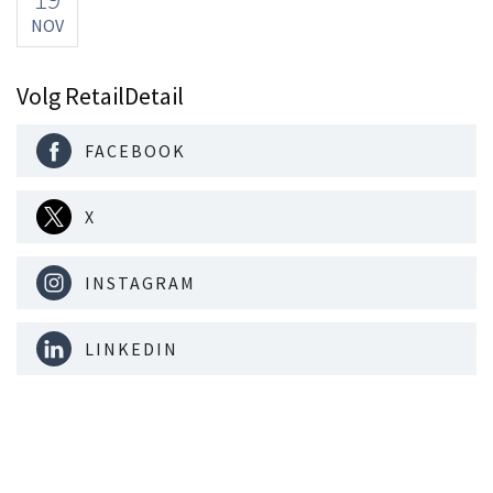
NOV
Volg RetailDetail
FACEBOOK
X
INSTAGRAM
LINKEDIN