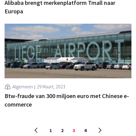
Alibaba brengt merkenplatform Tmall naar
Europa
Algemeen
29 Maart, 2023
Btw-fraude van 300 miljoen euro met Chinese e-
commerce
1
2
3
4