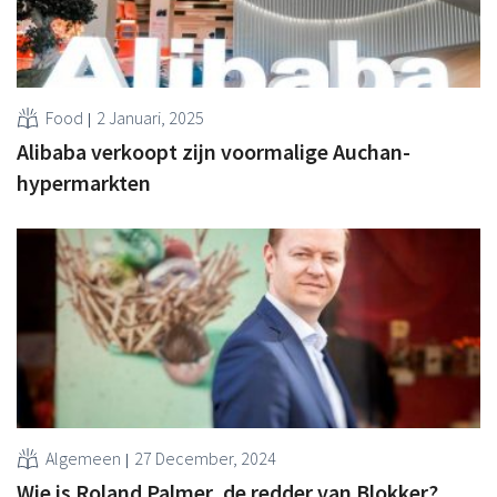
Food
2 Januari, 2025
Alibaba verkoopt zijn voormalige Auchan-
hypermarkten
Algemeen
27 December, 2024
Wie is Roland Palmer, de redder van Blokker?