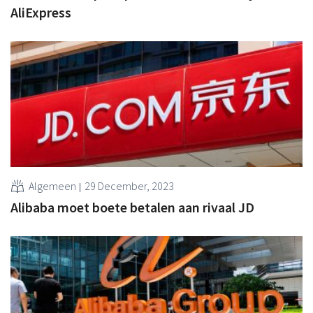
AliExpress
Algemeen
29 December, 2023
Alibaba moet boete betalen aan rivaal JD