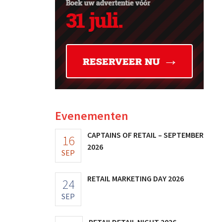
Evenementen
CAPTAINS OF RETAIL – SEPTEMBER
16
2026
SEP
RETAIL MARKETING DAY 2026
24
SEP
RETAILDETAIL NIGHT 2026