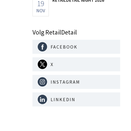
19
NOV
Volg RetailDetail
FACEBOOK
X
INSTAGRAM
LINKEDIN