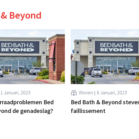
 & Beyond
1 Januari, 2023
Wonen
6 Januari, 2023
rraadproblemen Bed
Bed Bath & Beyond steven
yond de genadeslag?
faillissement