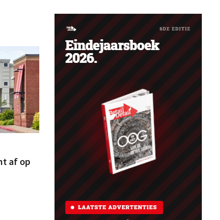
t af op