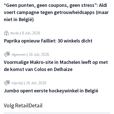
“Geen punten, geen coupons, geen stress”: Aldi
voert campagne tegen getrouwheidsapps (maar
niet in België)
8 Juli, 2026
Mode
Paprika opnieuw failliet: 30 winkels dicht
16 Juli, 2026
Algemeen
Voormalige Makro-site in Machelen leeft op met
de komst van Colos en Delhaize
16 Juli, 2026
Vrije tijd
Jumbo opent eerste hockeywinkel in België
Volg RetailDetail