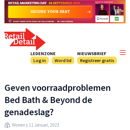
LEDENZONE
NIEUWSBRIEF
Log in
Word lid
Registreer gratis
Geven voorraadproblemen
Bed Bath & Beyond de
genadeslag?
Wonen
11 Januari, 2023