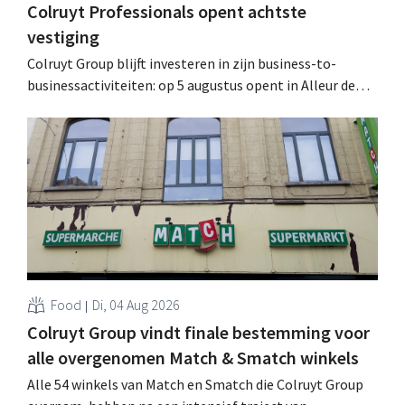
Colruyt Professionals opent achtste
vestiging
Colruyt Group blijft investeren in zijn business-to-
businessactiviteiten: op 5 augustus opent in Alleur de
achtste vestiging van Colruyt Professionals, de
winkelformule die zich uitsluitend richt op professionele
klanten. .
Food
Di, 04 Aug 2026
Colruyt Group vindt finale bestemming voor
alle overgenomen Match & Smatch winkels
Alle 54 winkels van Match en Smatch die Colruyt Group