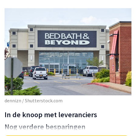
dennizn / Shutterstock.com
In de knoop met leveranciers
Nog verdere besparingen