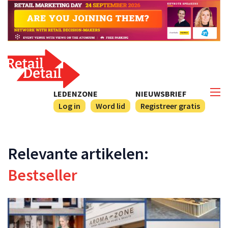
LEDENZONE
NIEUWSBRIEF
Log in
Word lid
Registreer gratis
Relevante artikelen:
Bestseller