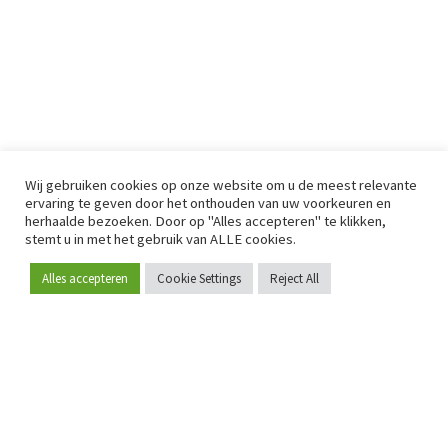
Wij gebruiken cookies op onze website om u de meest relevante
ervaring te geven door het onthouden van uw voorkeuren en
herhaalde bezoeken. Door op "Alles accepteren" te klikken,
stemt u in met het gebruik van ALLE cookies.
Alles accepteren
Cookie Settings
Reject All
Word lid