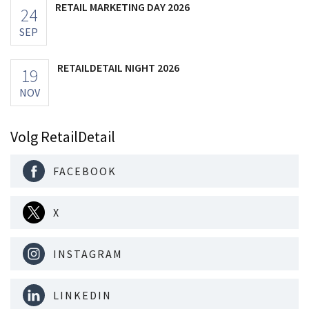
RETAIL MARKETING DAY 2026
24
SEP
RETAILDETAIL NIGHT 2026
19
NOV
Volg RetailDetail
FACEBOOK
X
INSTAGRAM
LINKEDIN