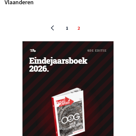
Vlaanderen
1
2