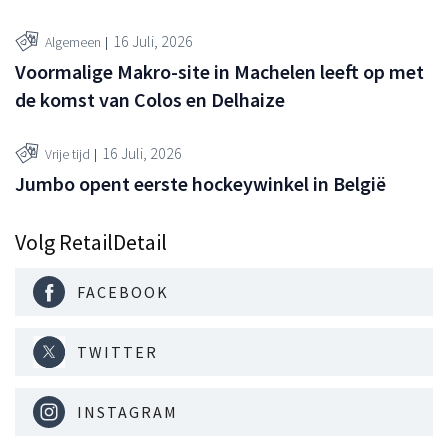
16 Juli, 2026
Algemeen
Voormalige Makro-site in Machelen leeft op met
de komst van Colos en Delhaize
16 Juli, 2026
Vrije tijd
Jumbo opent eerste hockeywinkel in België
Volg RetailDetail
FACEBOOK
TWITTER
INSTAGRAM