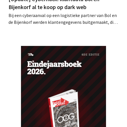
Bijenkorf al te koop op dark web
Bij een cyberaanval op een logistieke partner van Bol en
de Bijenkorf werden klantengegevens buitgemaakt, die
intussen al te koop worden aangeboden op het dark web.
De retailers roepen klanten op alert te zijn voor
phishing.