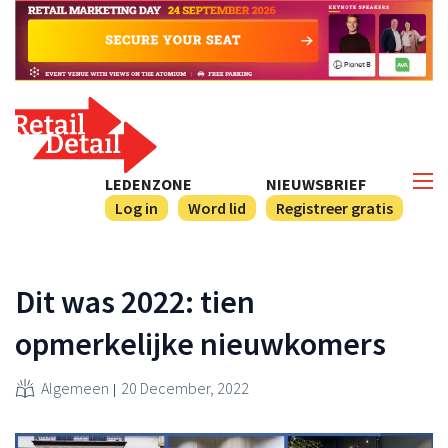
LEDENZONE
NIEUWSBRIEF
Log in
Word lid
Registreer gratis
Dit was 2022: tien
opmerkelijke nieuwkomers
Algemeen
20 December, 2022