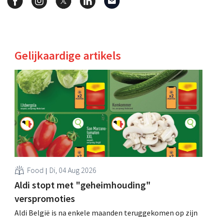
Gelijkaardige artikels
Food
Di, 04 Aug 2026
Aldi stopt met "geheimhouding"
verspromoties
Aldi België is na enkele maanden teruggekomen op zijn