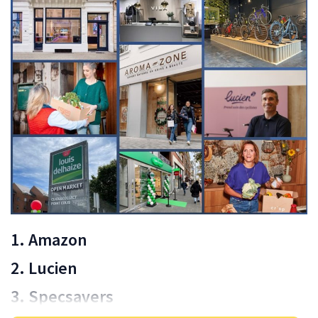
1. Amazon
2. Lucien
3. Specsavers