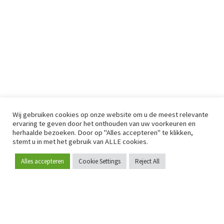
Wij gebruiken cookies op onze website om u de meest relevante
ervaring te geven door het onthouden van uw voorkeuren en
herhaalde bezoeken. Door op "Alles accepteren" te klikken,
stemt u in met het gebruik van ALLE cookies.
Alles accepteren
Cookie Settings
Reject All
Word lid