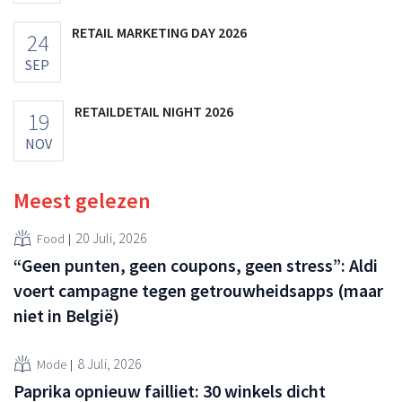
RETAIL MARKETING DAY 2026
24
SEP
RETAILDETAIL NIGHT 2026
19
NOV
Meest gelezen
20 Juli, 2026
Food
“Geen punten, geen coupons, geen stress”: Aldi
voert campagne tegen getrouwheidsapps (maar
niet in België)
8 Juli, 2026
Mode
Paprika opnieuw failliet: 30 winkels dicht