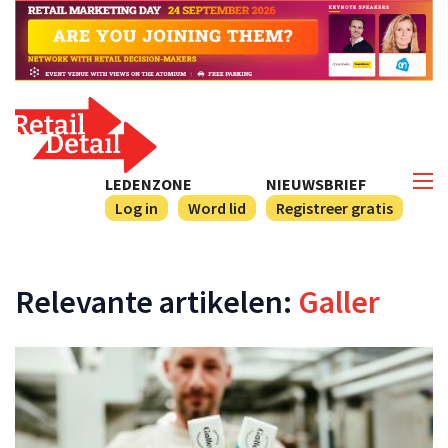
LEDENZONE
NIEUWSBRIEF
Log in
Word lid
Registreer gratis
Relevante artikelen:
Galler