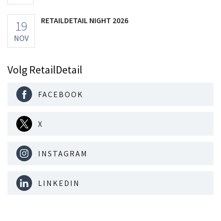
RETAILDETAIL NIGHT 2026
19
NOV
Volg RetailDetail
FACEBOOK
X
INSTAGRAM
LINKEDIN