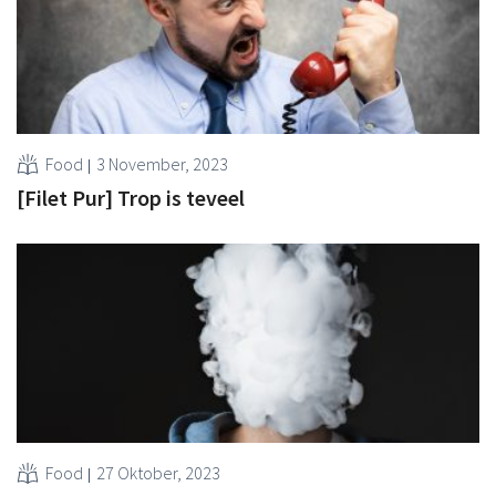
Food
3 November, 2023
[Filet Pur] Trop is teveel
Food
27 Oktober, 2023