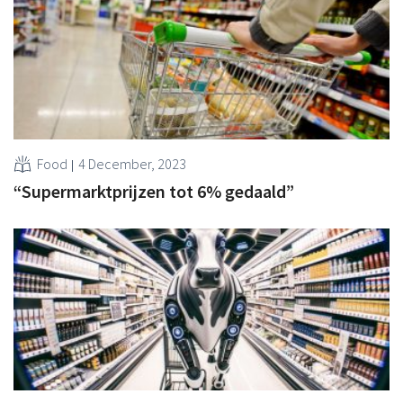
Food
4 December, 2023
“Supermarktprijzen tot 6% gedaald”