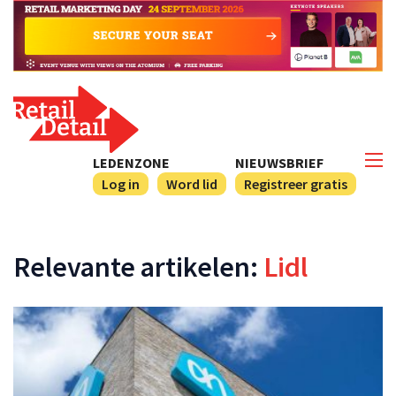
LEDENZONE
NIEUWSBRIEF
Log in
Word lid
Registreer gratis
Relevante artikelen:
Lidl