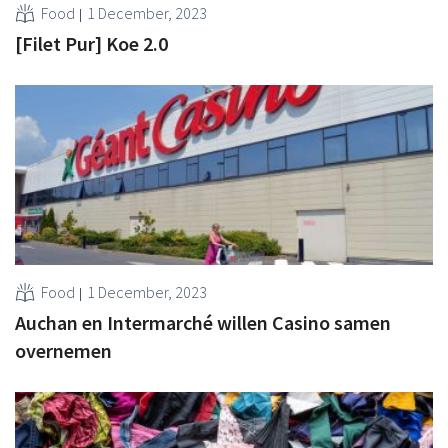
Food
1 December, 2023
[Filet Pur] Koe 2.0
Food
1 December, 2023
Auchan en Intermarché willen Casino samen
overnemen