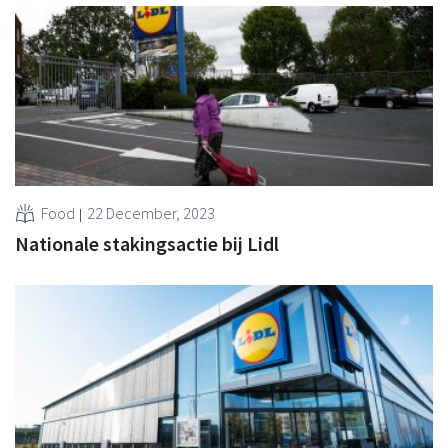
Food
22 December, 2023
Nationale stakingsactie bij Lidl