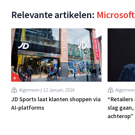
Relevante artikelen:
Microsoft
Algemeen
12 Januari, 2026
Algemee
JD Sports laat klanten shoppen via
“Retailers
AI-platforms
slag gaan,
achterop”