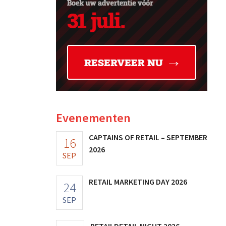
Evenementen
CAPTAINS OF RETAIL – SEPTEMBER
16
2026
SEP
RETAIL MARKETING DAY 2026
24
SEP
RETAILDETAIL NIGHT 2026