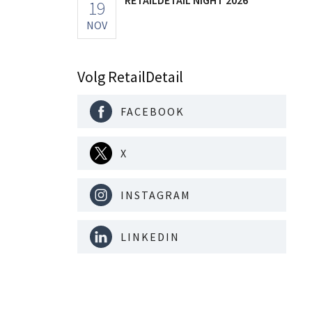
19
NOV
Volg RetailDetail
FACEBOOK
X
INSTAGRAM
LINKEDIN