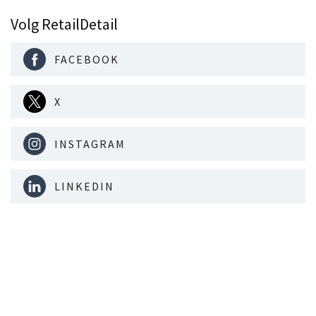
Volg RetailDetail
FACEBOOK
X
INSTAGRAM
LINKEDIN