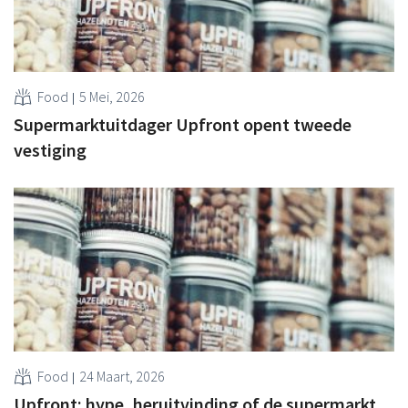
Food
5 Mei, 2026
Supermarktuitdager Upfront opent tweede
vestiging
Food
24 Maart, 2026
Upfront: hype, heruitvinding of de supermarkt