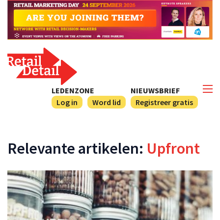
LEDENZONE
NIEUWSBRIEF
Log in
Word lid
Registreer gratis
Relevante artikelen:
Upfront