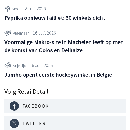
8 Juli, 2026
Mode
Paprika opnieuw failliet: 30 winkels dicht
16 Juli, 2026
Algemeen
Voormalige Makro-site in Machelen leeft op met
de komst van Colos en Delhaize
16 Juli, 2026
Vrije tijd
Jumbo opent eerste hockeywinkel in België
Volg RetailDetail
FACEBOOK
TWITTER