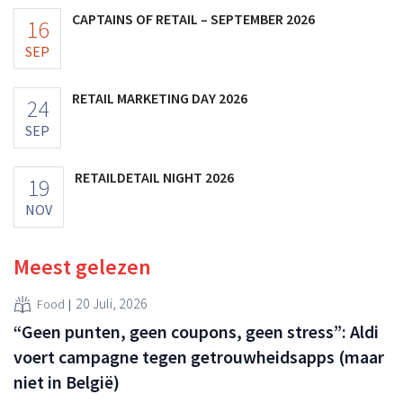
CAPTAINS OF RETAIL – SEPTEMBER 2026
16
SEP
RETAIL MARKETING DAY 2026
24
SEP
RETAILDETAIL NIGHT 2026
19
NOV
Meest gelezen
20 Juli, 2026
Food
“Geen punten, geen coupons, geen stress”: Aldi
voert campagne tegen getrouwheidsapps (maar
niet in België)