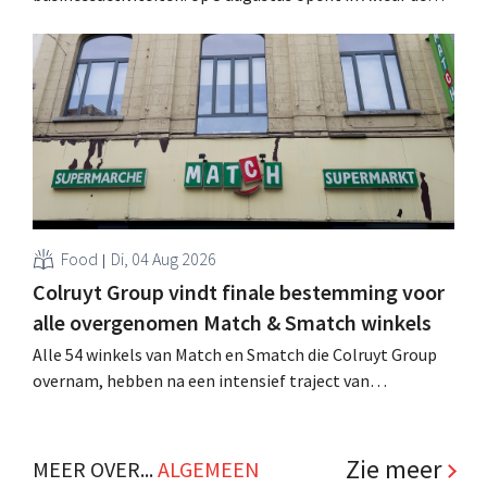
achtste vestiging van Colruyt Professionals, de
winkelformule die zich uitsluitend richt op professionele
klanten. .
Food
Di, 04 Aug 2026
Colruyt Group vindt finale bestemming voor
alle overgenomen Match & Smatch winkels
Alle 54 winkels van Match en Smatch die Colruyt Group
overnam, hebben na een intensief traject van
tweeënhalf jaar hun definitieve bestemming gevonden.
Al is die bestemming voor sommige panden een sluiting.
.
Zie meer
MEER OVER...
ALGEMEEN