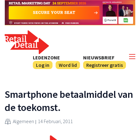
LEDENZONE
NIEUWSBRIEF
Log in
Word lid
Registreer gratis
Smartphone betaalmiddel van
de toekomst.
Algemeen
14 Februari, 2011