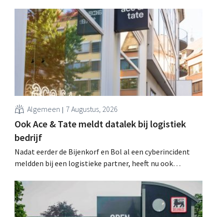
Algemeen
7 Augustus, 2026
Ook Ace & Tate meldt datalek bij logistiek
bedrijf
Nadat eerder de Bijenkorf en Bol al een cyberincident
meldden bij een logistieke partner, heeft nu ook
brillenketen Ace & Tate klanten gewaarschuwd voor een
datalek. Financiële gegevens, gebruikersnamen en
wachtwoorden zijn niet getroffen.