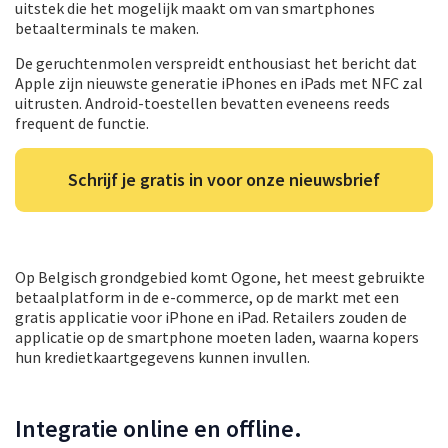
uitstek die het mogelijk maakt om van smartphones
betaalterminals te maken.
De geruchtenmolen verspreidt enthousiast het bericht dat
Apple zijn nieuwste generatie iPhones en iPads met NFC zal
uitrusten. Android-toestellen bevatten eveneens reeds
frequent de functie.
Schrijf je gratis in voor onze nieuwsbrief
Op Belgisch grondgebied komt Ogone, het meest gebruikte
betaalplatform in de e-commerce, op de markt met een
gratis applicatie voor iPhone en iPad. Retailers zouden de
applicatie op de smartphone moeten laden, waarna kopers
hun kredietkaartgegevens kunnen invullen.
Integratie online en offline.