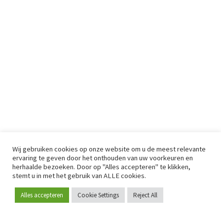
Wij gebruiken cookies op onze website om u de meest relevante
ervaring te geven door het onthouden van uw voorkeuren en
herhaalde bezoeken. Door op "Alles accepteren" te klikken,
stemt u in met het gebruik van ALLE cookies.
Alles accepteren
Cookie Settings
Reject All
Word lid