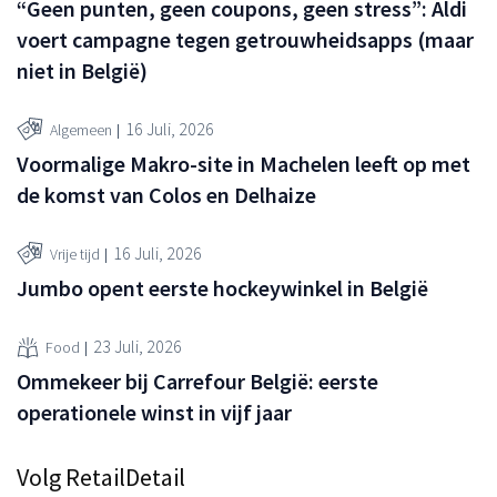
“Geen punten, geen coupons, geen stress”: Aldi
voert campagne tegen getrouwheidsapps (maar
niet in België)
16 Juli, 2026
Algemeen
Voormalige Makro-site in Machelen leeft op met
de komst van Colos en Delhaize
16 Juli, 2026
Vrije tijd
Jumbo opent eerste hockeywinkel in België
23 Juli, 2026
Food
Ommekeer bij Carrefour België: eerste
operationele winst in vijf jaar
Volg RetailDetail