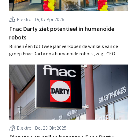
Elektro
Di, 07 Apr 2026
Fnac Darty ziet potentieel in humanoïde
robots
Binnen één tot twee jaar verkopen de winkels van de
groep Fnac Darty ook humanoïde robots, zegt CEO
Enrique Martinez. Productcategorieën als
stofzuigrobots groeien nu al jaarlijks met meer dan
100%. .
Elektro
Do, 23 Okt 2025