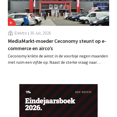
Elektro
30 Juli, 2026
MediaMarkt-moeder Ceconomy steunt op e-
commerce en airco’s
Ceconomy krikte de winst in de voorbije negen maanden
met ruim een vijfde op. Naast de sterke vraag naar
airconditioners droegen ook de webshops, retailmedia
en de marktplaats bij aan de groei.