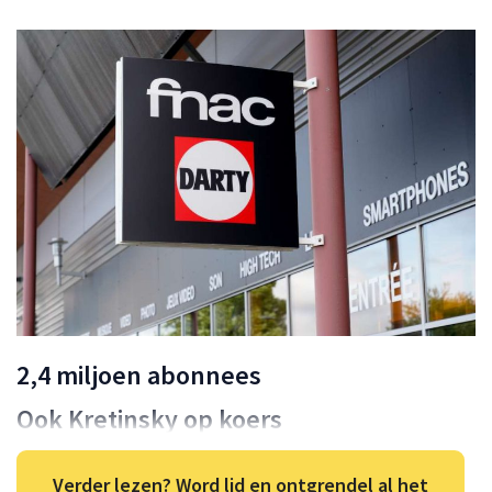
2,4 miljoen abonnees
Ook Kretinsky op koers
Verder lezen? Word lid en ontgrendel al het