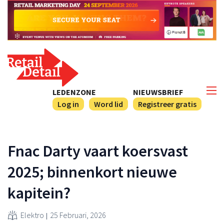
LEDENZONE
NIEUWSBRIEF
Log in
Word lid
Registreer gratis
Fnac Darty vaart koersvast
2025; binnenkort nieuwe
kapitein?
Elektro
25 Februari, 2026