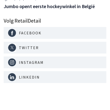
Jumbo opent eerste hockeywinkel in België
Volg RetailDetail
FACEBOOK
TWITTER
INSTAGRAM
LINKEDIN