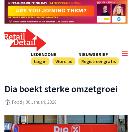
LEDENZONE
NIEUWSBRIEF
Log in
Word lid
Registreer gratis
Dia boekt sterke omzetgroei
Food
30 Januari, 2026