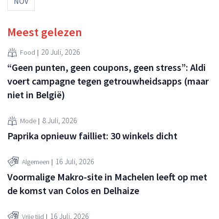
NOV
Meest gelezen
20 Juli, 2026
Food
“Geen punten, geen coupons, geen stress”: Aldi
voert campagne tegen getrouwheidsapps (maar
niet in België)
8 Juli, 2026
Mode
Paprika opnieuw failliet: 30 winkels dicht
16 Juli, 2026
Algemeen
Voormalige Makro-site in Machelen leeft op met
de komst van Colos en Delhaize
16 Juli, 2026
Vrije tijd