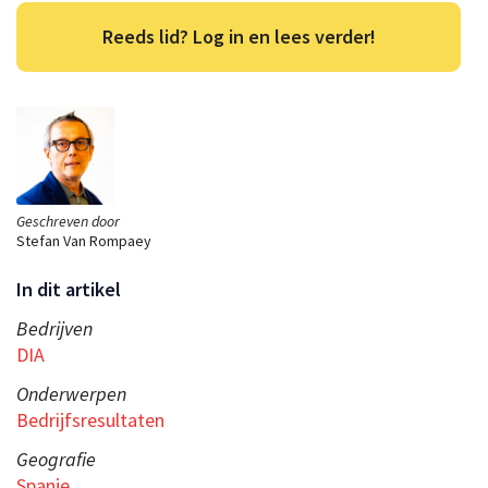
Reeds lid? Log in en lees verder!
Geschreven door
Stefan Van Rompaey
In dit artikel
Bedrijven
DIA
Onderwerpen
Bedrijfsresultaten
Geografie
Spanje