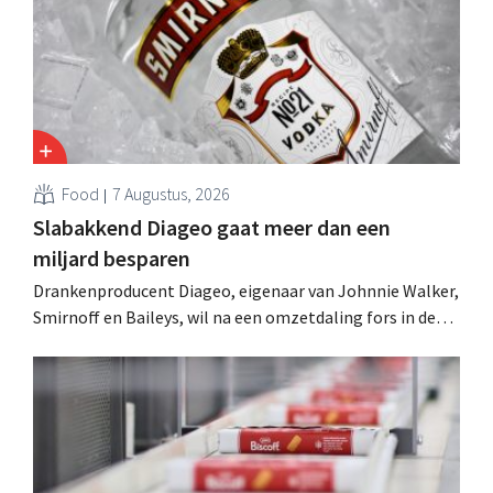
Food
7 Augustus, 2026
Slabakkend Diageo gaat meer dan een
miljard besparen
Drankenproducent Diageo, eigenaar van Johnnie Walker,
Smirnoff en Baileys, wil na een omzetdaling fors in de
kosten snijden en tegelijk investeren in groei voor onder
andere Guiness en voorgemixte cocktails.